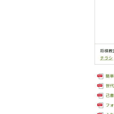
将棋教
チラシ
簡単
世代
己書
フォ