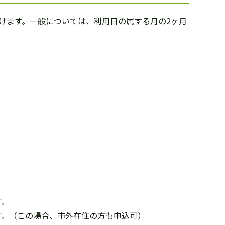
けます。一般については、利用日の属する月の2ヶ月
。
す。
す。（この場合、市外在住の方も申込可）