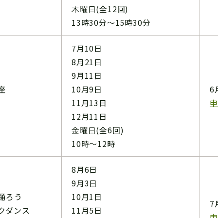
木曜日(全12回)
13時30分～15時30分
7月10日
8月21日
9月11日
座
10月9日
6
11月13日
申
12月11日
金曜日(全6回)
10時～12時
8月6日
9月3日
踊ろう
10月1日
7
クダンス
11月5日
申