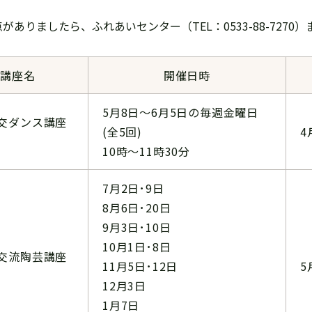
がありましたら、ふれあいセンター（TEL：0533-88-727
講座名
開催日時
5月8日～6月5日の毎週金曜日
交ダンス講座
(全5回)
4
10時～11時30分
7月2日･9日
8月6日･20日
9月3日･10日
10月1日･8日
交流陶芸講座
11月5日･12日
5
12月3日
1月7日