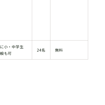
に小・中学生
24名
無料
般も可