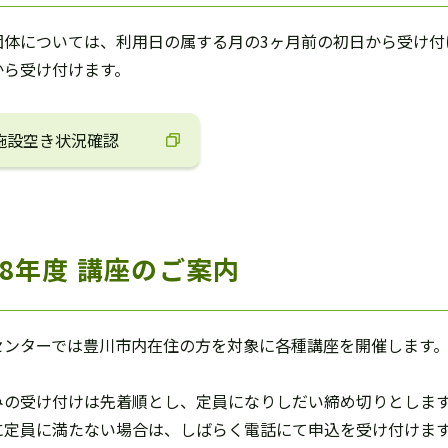
団体については、利用日の属する月の3ヶ月前の初日から受け付
から受け付けます。
施設空き状況確認
8年度 講座のご案内
センターでは豊川市内在住の方を対象に各種講座を開催します
みの受け付けは先着順とし、定員になりしだい締め切りとしま
に定員に満たない場合は、しばらく電話にて申込を受け付けま