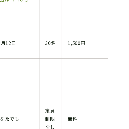
2月12日
30名
1,500円
定員
なたでも
制限
無料
なし