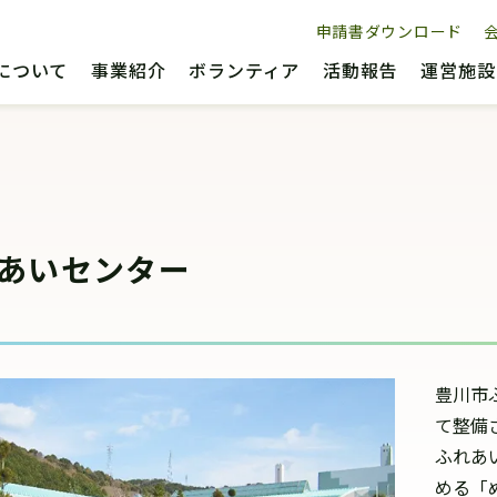
申請書ダウンロード
について
事業紹介
ボランティア
活動報告
運営施設
あいセンター
豊川市
て整備
ふれあ
める「