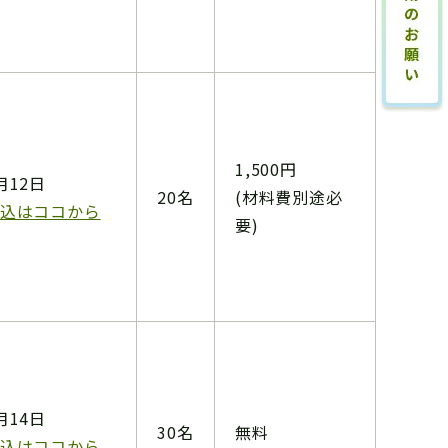
1,500円
月12日
20名
(材料費別途必
込はココから
要)
月14日
30名
無料
込はココから