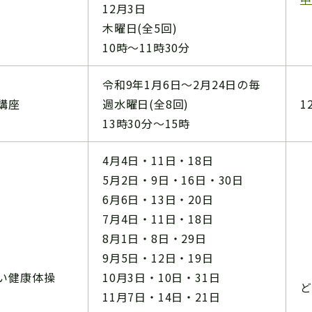
12月3日
木曜日(全5回)
10時～11時30分
令和9年1月6日～2月24日の毎
講座
週水曜日(全8回)
1
13時30分～15時
4月4日・11日・18日
5月2日・9日・16日・30日
6月6日・13日・20日
7月4日・11日・18日
8月1日・8日・29日
9月5日・12日・19日
い健康体操
10月3日・10日・31日
ど
11月7日・14日・21日