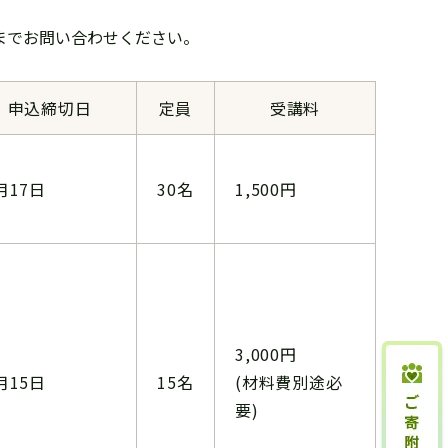
0）までお問い合わせください。
申込締切日
定員
受講料
月17日
30名
1,500円
3,000円
月15日
15名
(材料費別途必
要)