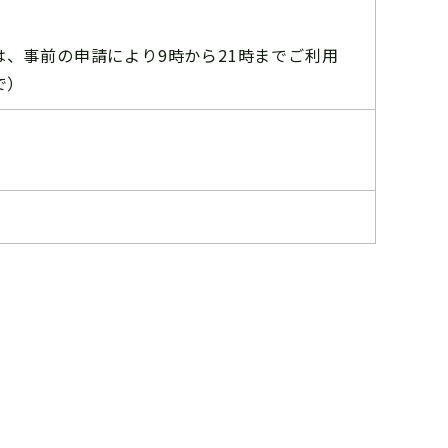
、事前の申請により9時から21時までご利用
で）