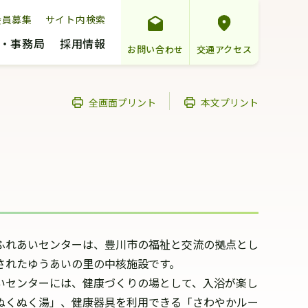
会員募集
サイト内検索
・事務局
採用情報
お問い合わせ
交通アクセス
全画面プリント
本文プリント
ふれあいセンターは、豊川市の福祉と交流の拠点とし
されたゆうあいの里の中核施設です。
いセンターには、健康づくりの場として、入浴が楽し
ぬくぬく湯」、健康器具を利用できる「さわやかルー