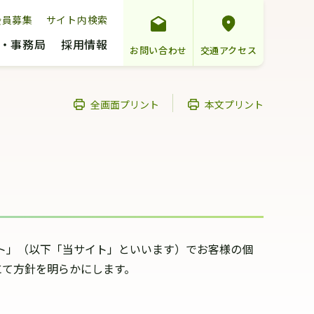
会員募集
サイト内検索
・事務局
採用情報
お問い合わせ
交通アクセス
全画面プリント
本文プリント
イト」（以下「当サイト」といいます）でお客様の個
にて方針を明らかにします。