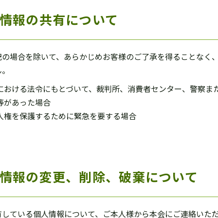
情報の共有について
記の場合を除いて、あらかじめお客様のご了承を得ることなく
ん。
における法令にもとづいて、裁判所、消費者センター、警察ま
等があった場合
人権を保護するために緊急を要する場合
情報の変更、削除、破棄について
有している個人情報について、ご本人様から本会にご連絡いた