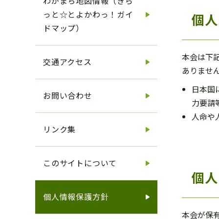
わがまち地図情報（きら
っと☆とよかわっ！ガイ
個人
ドマップ）
本会は下
交通アクセス
ありませ
日本国
お問い合わせ
力要請
人命や
リンク集
このサイトについて
個人
個人情報保護方針
本会が保