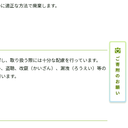
かに適正な方法で廃棄します。
解し、取り扱う際には十分な配慮を行っています。
め、盗聴、改竄（かいざん）、漏洩（ろうえい）等の
行います。