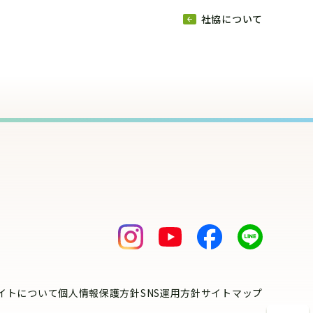
社協について
イトについて
個人情報保護方針
SNS運用方針
サイトマップ