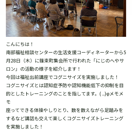
こんにちは！
南部福祉相談センターの生活支援コーディネーターから5
月28日（木）に篠束町集会所で行われた「にじのへやサ
ロン」の活動の様子を紹介します！
今回は福祉出前講座でコグニサイズを実施しました！
コグニサイズとは認知症予防や認知機能低下の抑制を目
的としたトレーニングのことを指してます。( ..)φメモメ
モ
座ってできる体操やしりとり、数を数えながら足踏みを
するなど講話も交えて楽しくコグニサイズトレーニング
を実施しました！