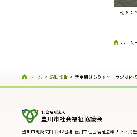
朝６：
ホーム
ホーム
>
活動報告
>
新学期はもうすぐ！ラジオ体
豊川市諏訪3丁目242番地
豊川市社会福祉会館「ウィズ