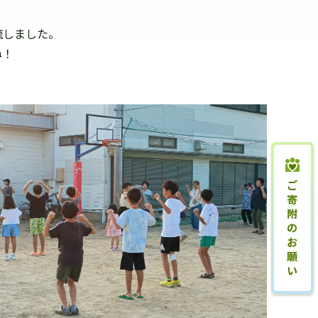
流しました。
ね！