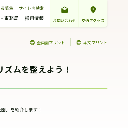
会員募集
サイト内検索
・事務局
採用情報
お問い合わせ
交通アクセス
全画面プリント
本文プリント
リズムを整えよう！
公園」を紹介します！