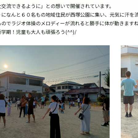
女交流できるように」との想いで開催されています。
０になんと６０名もの地域住民が西塚公園に集い、元気に汗を
ものでラジオ体操のメロディーが流れると勝手に体が動きます
学期！児童も大人も頑張ろう(^^)/