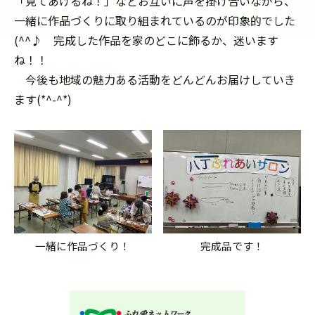
「見てあげるね！」などお互いに声を掛け合いながら、
一緒に作品づくりに取り組まれているのが印象的でした
(^^♪ 完成した作品を家のどこに飾るか、迷います
ね！！
今後も地域の魅力ある活動をどんどんお届けしていき
ます(*^-^*)
一緒に作品づくり！
完成品です！