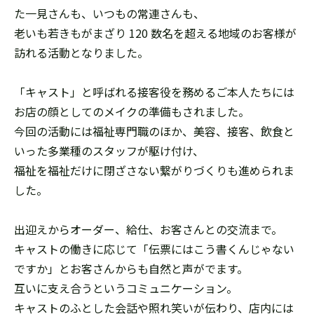
た一見さんも、いつもの常連さんも、
老いも若きもがまざり 120 数名を超える地域のお客様が
訪れる活動となりました。
「キャスト」と呼ばれる接客役を務めるご本人たちには
お店の顔としてのメイクの準備もされました。
今回の活動には福祉専門職のほか、美容、接客、飲食と
いった多業種のスタッフが駆け付け、
福祉を福祉だけに閉ざさない繋がりづくりも進められま
した。
出迎えからオーダー、給仕、お客さんとの交流まで。
キャストの働きに応じて「伝票にはこう書くんじゃない
ですか」とお客さんからも自然と声がでます。
互いに支え合うというコミュニケーション。
キャストのふとした会話や照れ笑いが伝わり、店内には