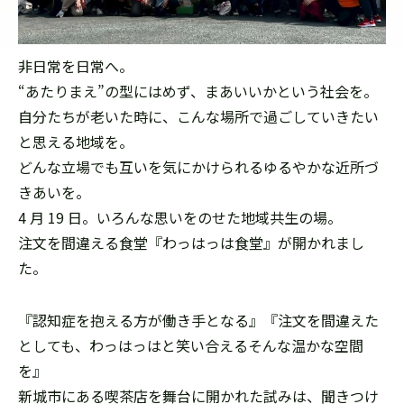
非日常を日常へ。
“あたりまえ”の型にはめず、まあいいかという社会を。
自分たちが老いた時に、こんな場所で過ごしていきたい
と思える地域を。
どんな立場でも互いを気にかけられるゆるやかな近所づ
きあいを。
4 月 19 日。いろんな思いをのせた地域共生の場。
注文を間違える食堂『わっはっは食堂』が開かれまし
た。
『認知症を抱える方が働き手となる』『注文を間違えた
としても、わっはっはと笑い合えるそんな温かな空間
を』
新城市にある喫茶店を舞台に開かれた試みは、聞きつけ