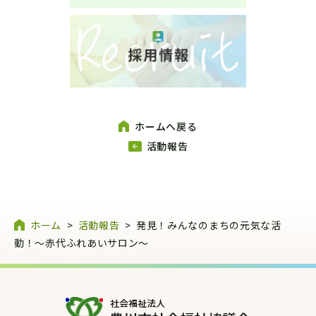
ホームへ戻る
活動報告
ホーム
>
活動報告
>
発見！みんなのまちの元気な活
動！～赤代ふれあいサロン～