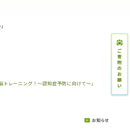
～」
！脳トレーニング！～認知症予防に向けて～」
お知らせ