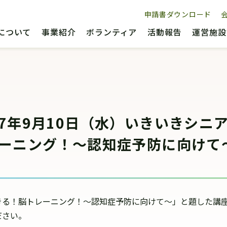
申請書ダウンロード
について
事業紹介
ボランティア
活動報告
運営施設
7年9月10日（水）いきいきシニ
ーニング！～認知症予防に向けて
きる！脳トレーニング！～認知症予防に向けて～」と題した講
ださい。