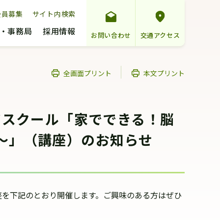
会員募集
サイト内検索
・事務局
採用情報
お問い合わせ
交通アクセス
全画面プリント
本文プリント
アスクール「家でできる！脳
～」（講座）のお知らせ
座を下記のとおり開催します。ご興味のある方はぜひ