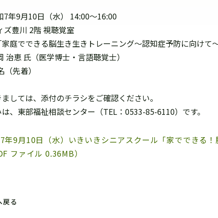
7年9月10日（水） 14:00～16:00
ィズ豊川 2階 視聴覚室
「家庭でできる脳生き生きトレーニング～認知症予防に向けて
岡 治恵 氏（医学博士・言語聴覚士）
0名（先着）
きましては、添付のチラシをご確認ください。
は、東部福祉相談センター（TEL：0533-85-6110）です。
7年9月10日（水）いきいきシニアスクール「家でできる
DF ファイル 0.36MB）
へ戻る