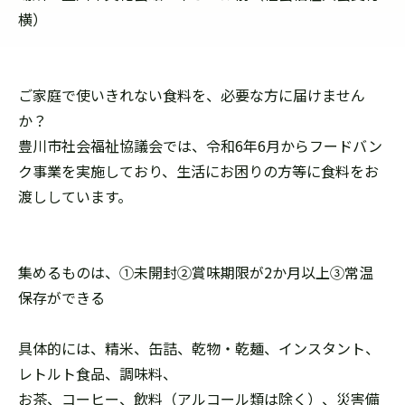
横）
ご家庭で使いきれない食料を、必要な方に届けません
か？
豊川市社会福祉協議会では、令和6年6月からフードバン
ク事業を実施しており、生活にお困りの方等に食料をお
渡ししています。
集めるものは、①未開封②賞味期限が2か月以上③常温
保存ができる
具体的には、精米、缶詰、乾物・乾麺、インスタント、
レトルト食品、調味料、
お茶、コーヒー、飲料（アルコール類は除く）、災害備